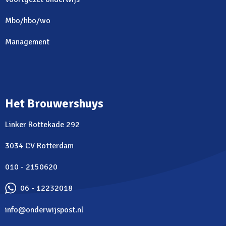
Mbo/hbo/wo
Management
Het Brouwershuys
Linker Rottekade 292
3034 CV Rotterdam
010 - 2150620
06 - 12232018
info@onderwijspost.nl