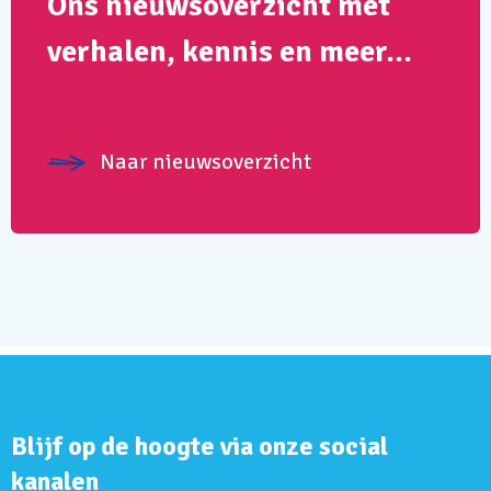
Ons nieuwsoverzicht met
verhalen, kennis en meer…
Naar nieuwsoverzicht
Blijf op de hoogte via onze social
kanalen