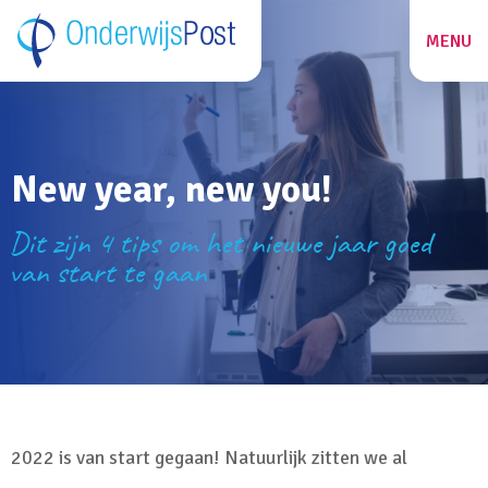
MENU
ZOEKEN
New year, new you!
27
Dit zijn 4 tips om het nieuwe jaar goed
van start te gaan
2022 is van start gegaan! Natuurlijk zitten we al