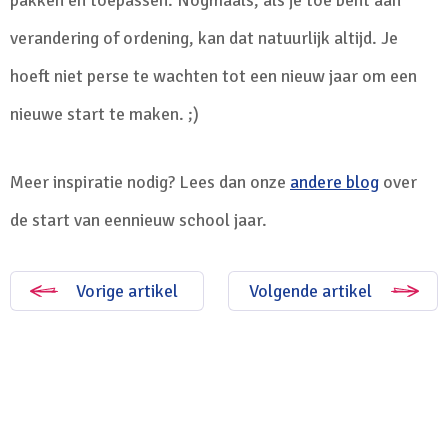
pakken en toepassen. Nogmaals, als je toe bent aan
verandering of ordening, kan dat natuurlijk altijd. Je
hoeft niet perse te wachten tot een nieuw jaar om een
nieuwe start te maken. ;)
Meer inspiratie nodig? Lees dan onze
andere blog
over
de start van eennieuw school jaar.
Vorige artikel
Volgende artikel