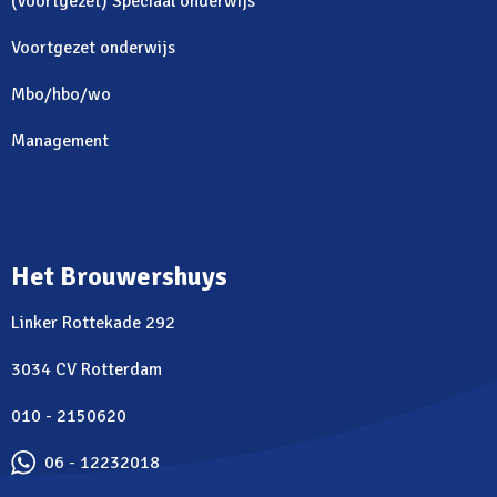
(Voortgezet) Speciaal onderwijs
Voortgezet onderwijs
Mbo/hbo/wo
Management
Het Brouwershuys
Linker Rottekade 292
3034 CV Rotterdam
010 - 2150620
06 - 12232018