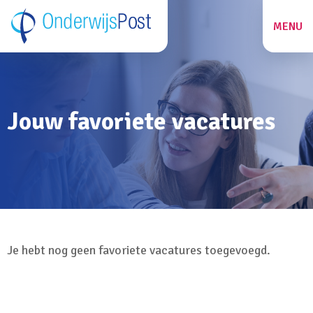
MENU
ZOEKEN
Jouw favoriete vacatures
27
Je hebt nog geen favoriete vacatures toegevoegd.