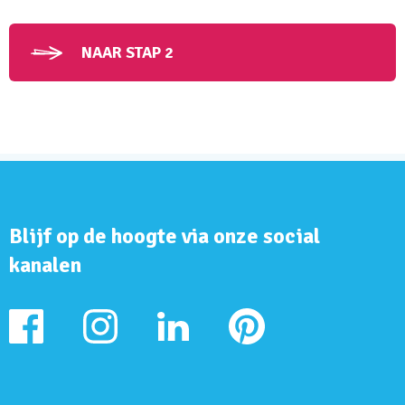
NAAR STAP 2
Blijf op de hoogte via onze social
kanalen