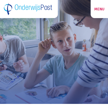
MENU
ZOEKEN
27