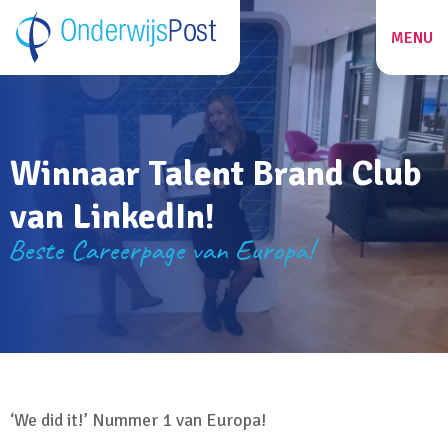
MENU
ZOEKEN
Winnaar Talent Brand Club
27
van LinkedIn!
Beste Careerpage van Europa!
‘We did it!’ Nummer 1 van Europa!