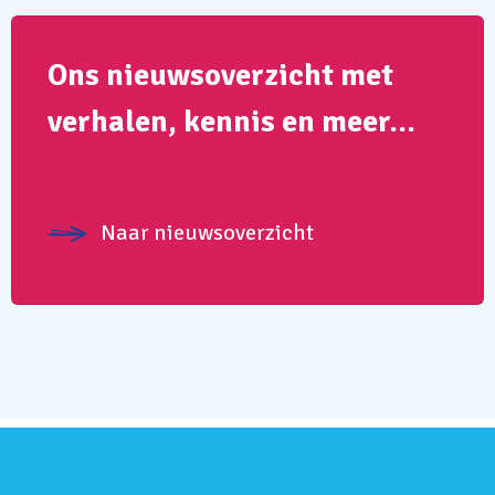
Ons nieuwsoverzicht met
verhalen, kennis en meer…
Naar nieuwsoverzicht