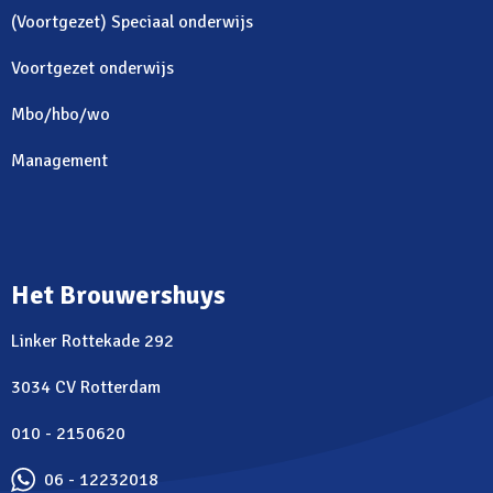
(Voortgezet) Speciaal onderwijs
Voortgezet onderwijs
Mbo/hbo/wo
Management
Het Brouwershuys
Linker Rottekade 292
3034 CV Rotterdam
010 - 2150620
06 - 12232018