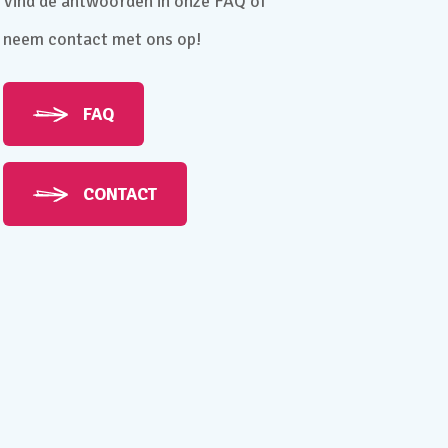
Vind de antwoorden in onze FAQ of
neem contact met ons op!
FAQ
CONTACT