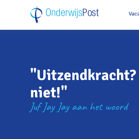
Vac
"Uitzendkracht? 
niet!"
Juf Jay Jay aan het woord