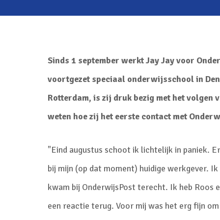
Sinds 1 september werkt Jay Jay voor Onde
voortgezet speciaal onderwijsschool in De
Rotterdam
, is zij druk bezig met het volgen 
weten hoe zij het eerste contact met Onderw
"Eind augustus schoot ik lichtelijk in paniek.
bij mijn (op dat moment) huidige werkgever. Ik
kwam bij OnderwijsPost terecht. Ik heb Roos ee
een reactie terug. Voor mij was het erg fijn o