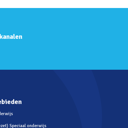
 kanalen
ebieden
derwijs
zet) Speciaal onderwijs