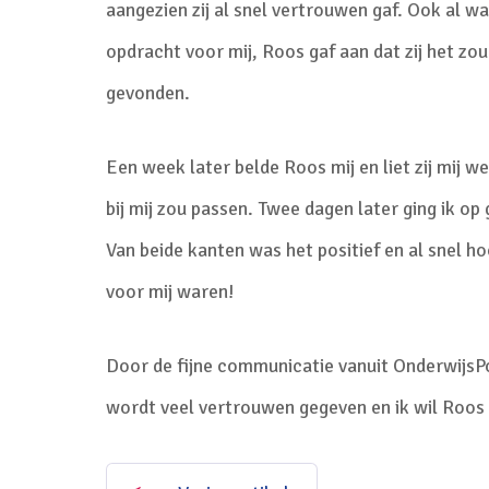
aangezien zij al snel vertrouwen gaf. Ook al 
opdracht voor mij, Roos gaf aan dat zij het zo
gevonden.
Een week later belde Roos mij en liet zij mij w
bij mij zou passen. Twee dagen later ging ik o
Van beide kanten was het positief en al snel h
voor mij waren!
Door de fijne communicatie vanuit OnderwijsPo
wordt veel vertrouwen gegeven en ik wil Roos