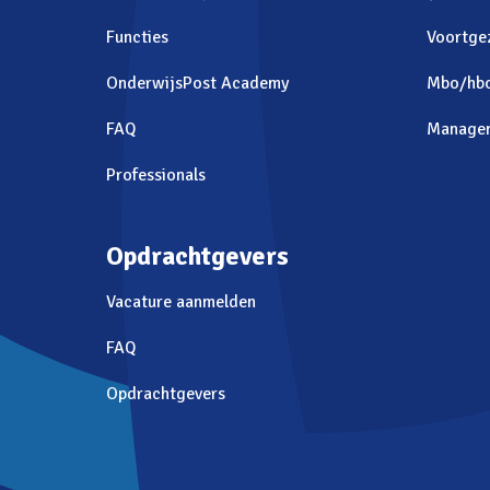
Functies
Voortge
OnderwijsPost Academy
Mbo/hb
FAQ
Manage
Professionals
Opdrachtgevers
Vacature aanmelden
FAQ
Opdrachtgevers