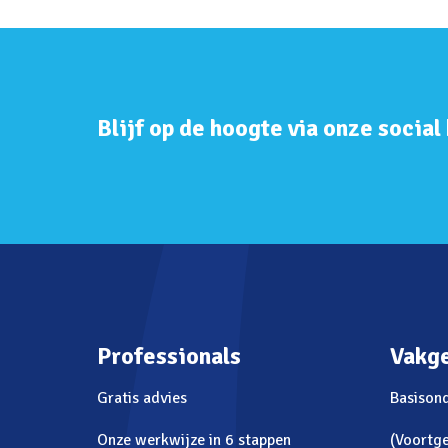
Blijf op de hoogte via onze social
Professionals
Vakg
Gratis advies
Basison
Onze werkwijze in 6 stappen
(Voortge