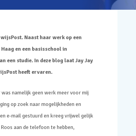
rwijsPost. Naast haar werk op een
n Haag
en een basisschool in
van een studie. In deze blog laat Jay Jay
ijsPost heeft ervaren.
 Er was namelijk geen werk meer voor mij
 ging op zoek naar mogelijkheden en
n e-mail gestuurd en kreeg vrijwel gelijk
m Roos aan de telefoon te hebben,