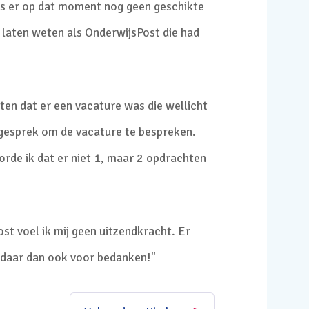
was er op dat moment nog geen geschikte
u laten weten als OnderwijsPost die had
eten dat er een vacature was die wellicht
p gesprek om de vacature te bespreken.
oorde ik dat er niet 1, maar 2 opdrachten
st voel ik mij geen uitzendkracht. Er
 daar dan ook voor bedanken!"