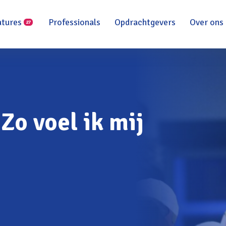
atures
Professionals
Opdrachtgevers
Over ons
27
Zo voel ik mij