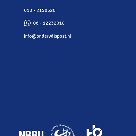
010 - 2150620
06 - 12232018
info@onderwijspost.nl