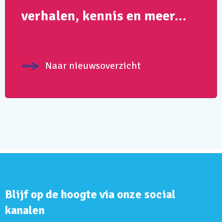
verhalen, kennis en meer…
Naar nieuwsoverzicht
Blijf op de hoogte via onze social
kanalen