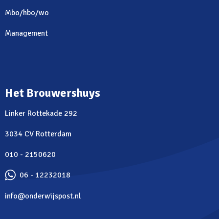
Mbo/hbo/wo
Management
Het Brouwershuys
Linker Rottekade 292
3034 CV Rotterdam
010 - 2150620
06 - 12232018
info@onderwijspost.nl