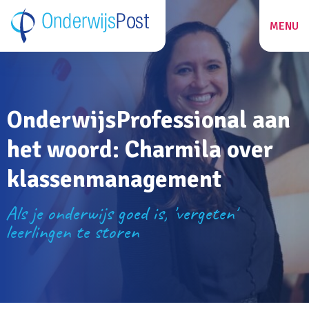
MENU
ZOEKEN
OnderwijsProfessional aan
27
het woord: Charmila over
klassenmanagement
Als je onderwijs goed is, 'vergeten'
leerlingen te storen