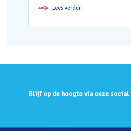
Lees verder
Blijf op de hoogte via onze social