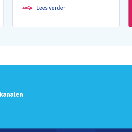
Lees verder
 kanalen