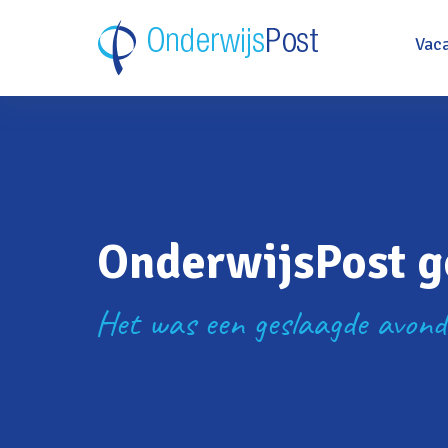
Vac
OnderwijsPost g
Het was een geslaagde avond