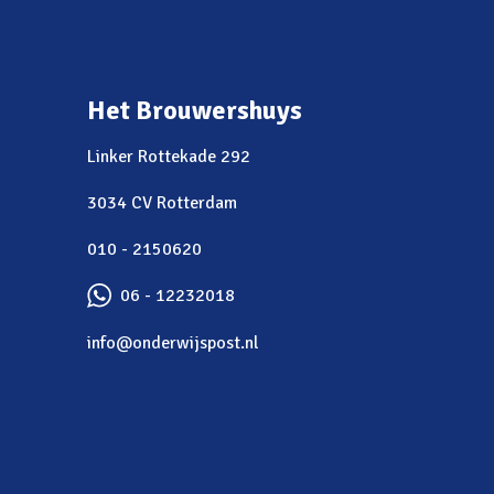
Het Brouwershuys
Linker Rottekade 292
3034 CV Rotterdam
010 - 2150620
06 - 12232018
info@onderwijspost.nl