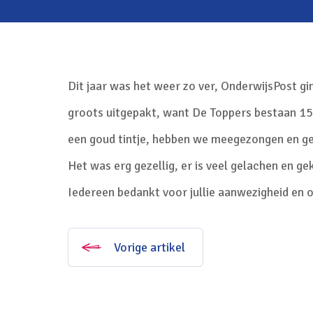
Dit jaar was het weer zo ver, OnderwijsPost gi
groots uitgepakt, want De Toppers bestaan 15 
een goud tintje, hebben we meegezongen en ged
Het was erg gezellig, er is veel gelachen en g
Iedereen bedankt voor jullie aanwezigheid en o
Vorige artikel