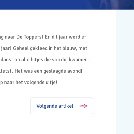
ng naar De Toppers! En dit jaar werd er
jaar! Geheel gekleed in het blauw, met
anst op alle hitjes die voorbij kwamen.
ekletst. Het was een geslaagde avond!
p naar het volgende uitje!
Volgende artikel