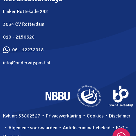
Linker Rottekade 292
3034 CV Rotterdam
010 - 2150620
06 - 12232018
info@onderwijspost.nl
⋅
⋅
⋅
KvK nr: 53802527
Privacyverklaring
Cookies
Disclaimer
⋅
⋅
⋅
⋅
Algemene voorwaarden
Antidiscriminatiebeleid
FAQ