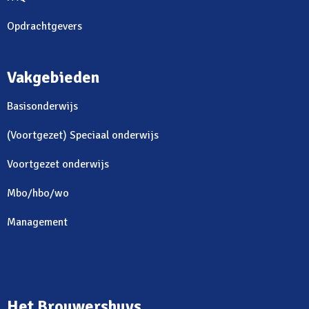
Opdrachtgevers
Vakgebieden
Basisonderwijs
(Voortgezet) Speciaal onderwijs
Voortgezet onderwijs
Mbo/hbo/wo
Management
Het Brouwershuys