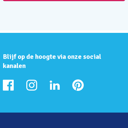
Blijf op de hoogte via onze social
kanalen