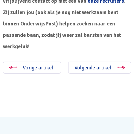
vrijblijvend contact op met een van
onze recruiters
.
Zij zullen jou (ook als je nog niet werkzaam bent
binnen OnderwijsPost) helpen zoeken naar een
passende baan, zodat jij weer zal barsten van het
werkgeluk!
Vorige artikel
Volgende artikel