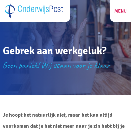
MENU
ZOEKEN
Gebrek aan werkgeluk?
27
Geen paniek! Wij staan voor je klaar
Je hoopt het natuurlijk niet, maar het kan altijd
voorkomen dat je het niet meer naar je zin hebt bij je