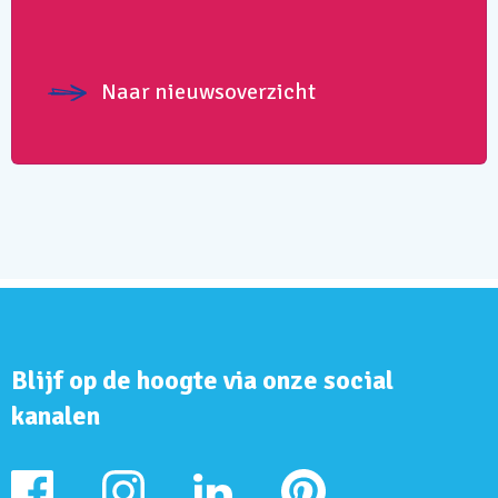
Naar nieuwsoverzicht
Blijf op de hoogte via onze social
kanalen