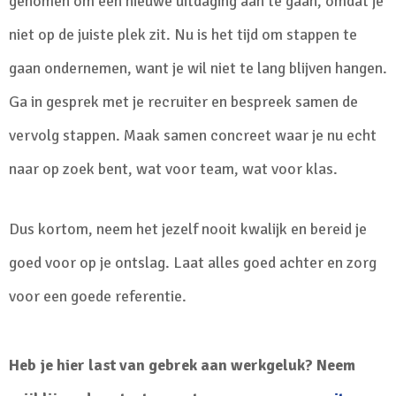
genomen om een nieuwe uitdaging aan te gaan, omdat je
niet op de juiste plek zit. Nu is het tijd om stappen te
gaan ondernemen, want je wil niet te lang blijven hangen.
Ga in gesprek met je recruiter en bespreek samen de
vervolg stappen. Maak samen concreet waar je nu echt
naar op zoek bent, wat voor team, wat voor klas.
Dus kortom, neem het jezelf nooit kwalijk en bereid je
goed voor op je ontslag. Laat alles goed achter en zorg
voor een goede referentie.
Heb je hier last van gebrek aan werkgeluk? Neem