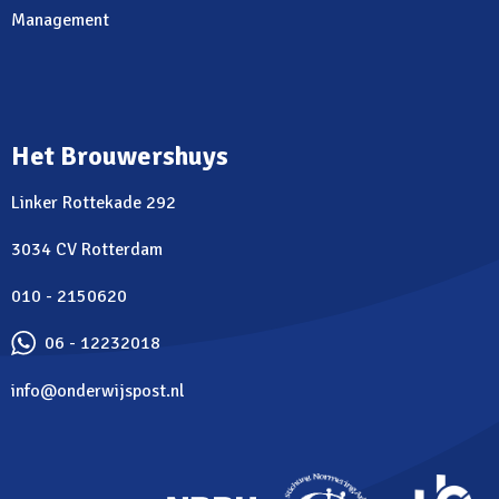
Management
Het Brouwershuys
Linker Rottekade 292
3034 CV Rotterdam
010 - 2150620
06 - 12232018
info@onderwijspost.nl