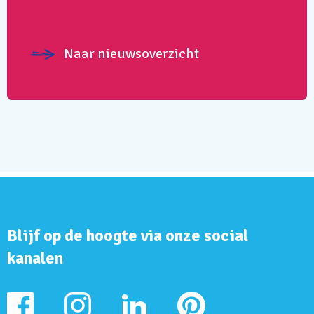
Naar nieuwsoverzicht
Blijf op de hoogte via onze social
kanalen