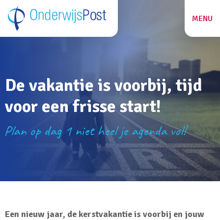
MENU
ZOEKEN
De vakantie is voorbij, tijd
27
voor een frisse start!
Plan op dag 1 niet heel je agenda vol!
Een nieuw jaar, de kerstvakantie is voorbij en jouw