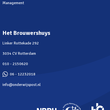
Management
Het Brouwershuys
Linker Rottekade 292
3034 CV Rotterdam
010 - 2150620
06 - 12232018
info@onderwijspost.nl