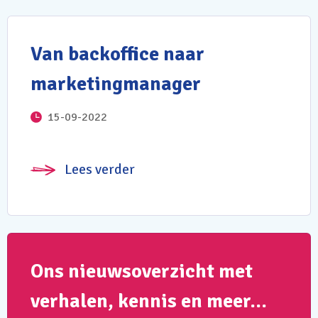
Van backoffice naar
marketingmanager
15-09-2022
Lees verder
Ons nieuwsoverzicht met
verhalen, kennis en meer…