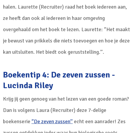
halen. Laurette (Recruiter) raad het boek iedereen aan,
ze heeft dan ook al iedereen in haar omgeving
overgehaald om het boek te lezen. Laurette: ‘’Het maakt
je bewust van prikkels die niets toevoegen en hoe je deze
kan uitsluiten. Het biedt ook geruststelling.’’.
Boekentip 4: De zeven zussen -
Lucinda Riley
Krijg jij geen genoeg van het lezen van een goede roman?
Dan is volgens Laura (Recruiter) deze 7-delige
boekenserie
‘’De zeven zussen’’
echt een aanrader! Zes
zussen ontdekken ieder waar hun biologische roots