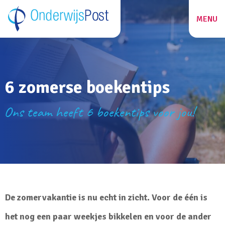
MENU
ZOEKEN
6 zomerse boekentips
27
Ons team heeft 6 boekentips voor jou!
De zomervakantie is nu echt in zicht. Voor de één is
het nog een paar weekjes bikkelen en voor de ander