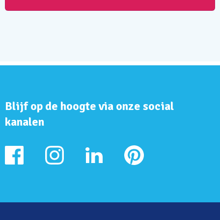
Blijf op de hoogte via onze social
kanalen