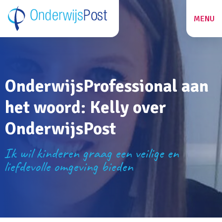
MENU
ZOEKEN
OnderwijsProfessional aan
27
het woord: Kelly over
OnderwijsPost
Ik wil kinderen graag een veilige en
liefdevolle omgeving bieden