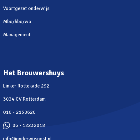
Voortgezet onderwijs
Mbo/hbo/wo
Management
Het Brouwershuys
Linker Rottekade 292
3034 CV Rotterdam
010 - 2150620
06 - 12232018
info@onderwijspost.nl