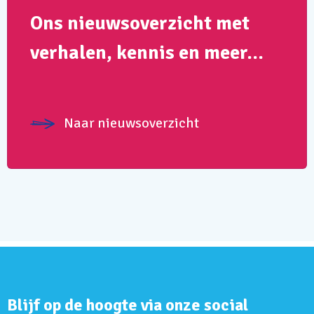
Ons nieuwsoverzicht met
verhalen, kennis en meer…
Naar nieuwsoverzicht
Blijf op de hoogte via onze social