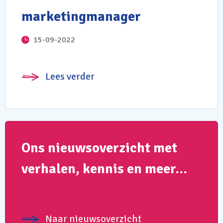
marketingmanager
15-09-2022
Lees verder
Ons nieuwsoverzicht met
verhalen, kennis en meer…
Naar nieuwsoverzicht