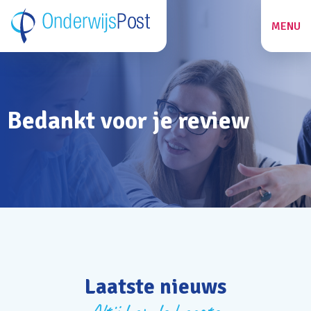
MENU
ZOEKEN
Bedankt voor je review
27
Laatste nieuws