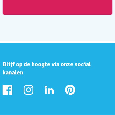
Blijf op de hoogte via onze social
kanalen