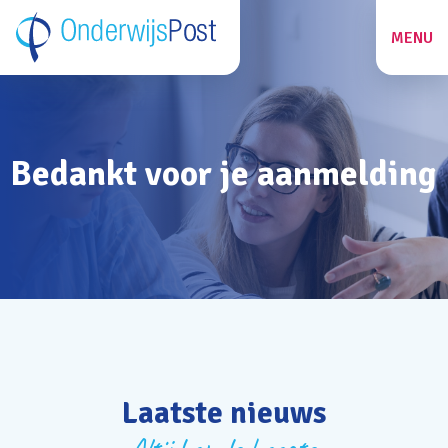
MENU
ZOEKEN
Bedankt voor je aanmelding
27
Laatste nieuws