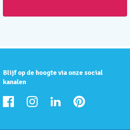
Blijf op de hoogte via onze social
kanalen