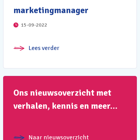
marketingmanager
15-09-2022
Lees verder
Ons nieuwsoverzicht met
verhalen, kennis en meer…
Naar nieuwsoverzicht