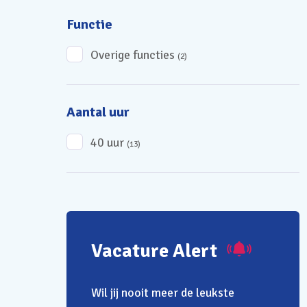
Functie
Overige functies
(2)
Aantal uur
40 uur
(13)
Vacature Alert
Wil jij nooit meer de leukste