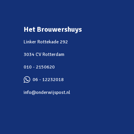
Het Brouwershuys
Linker Rottekade 292
3034 CV Rotterdam
010 - 2150620
06 - 12232018
info@onderwijspost.nl