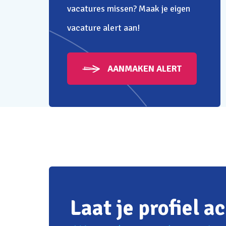
vacatures missen? Maak je eigen
vacature alert aan!
AANMAKEN ALERT
Laat je profiel a