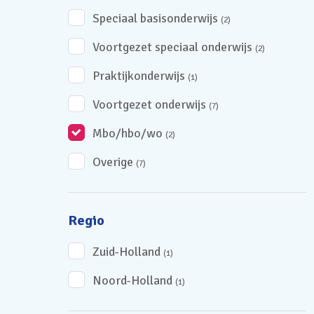
Speciaal basisonderwijs
(2)
Voortgezet speciaal onderwijs
(2)
Praktijkonderwijs
(1)
Voortgezet onderwijs
(7)
Mbo/hbo/wo
(2)
Overige
(7)
Regio
Zuid-Holland
(1)
Noord-Holland
(1)