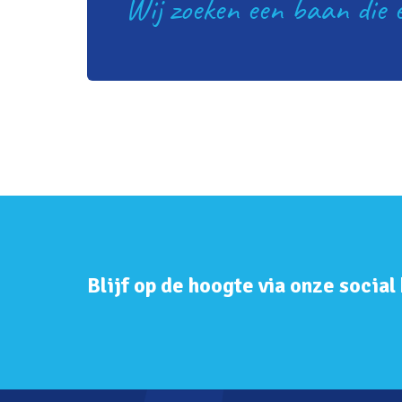
Wij zoeken een baan die é
Blijf op de hoogte via onze social