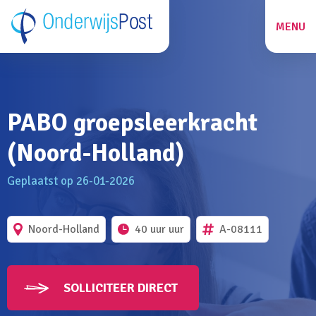
MENU
ZOEKEN
PABO groepsleerkracht
27
(Noord-Holland)
Geplaatst op 26-01-2026
Noord-Holland
40 uur uur
A-08111
SOLLICITEER DIRECT