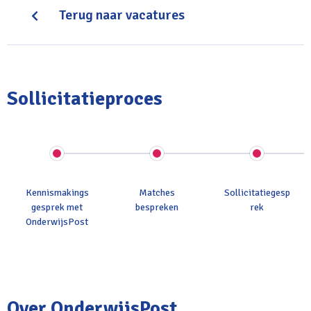
Terug naar vacatures
Sollicitatieproces
Kennismakings
Matches
Sollicitatiegesp
gesprek met
bespreken
rek
OnderwijsPost
Over OnderwijsPost