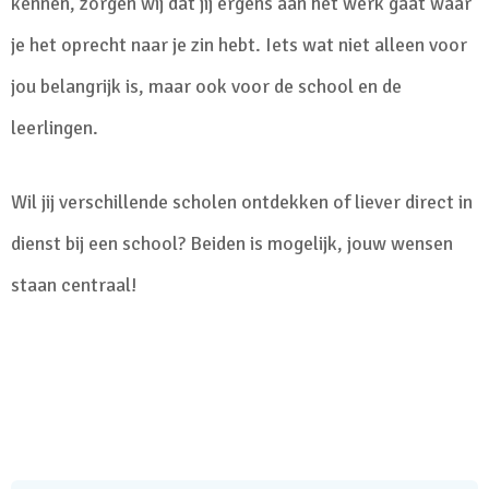
kennen, zorgen wij dat jij ergens aan het werk gaat waar
je het oprecht naar je zin hebt. Iets wat niet alleen voor
jou belangrijk is, maar ook voor de school en de
leerlingen.
Wil jij verschillende scholen ontdekken of liever direct in
dienst bij een school? Beiden is mogelijk, jouw wensen
staan centraal!