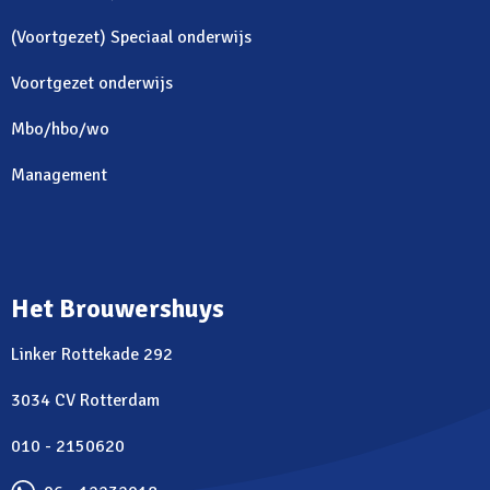
(Voortgezet) Speciaal onderwijs
Voortgezet onderwijs
Mbo/hbo/wo
Management
Het Brouwershuys
Linker Rottekade 292
3034 CV Rotterdam
010 - 2150620