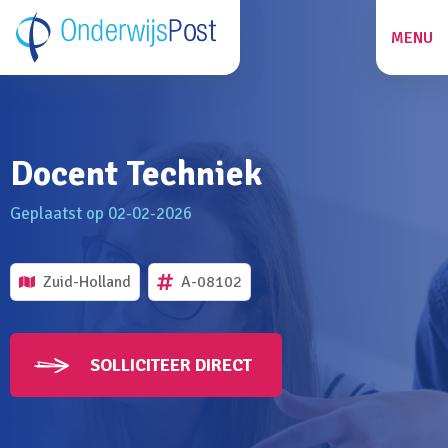
MENU
ZOEKEN
Docent Techniek
27
Geplaatst op 02-02-2026
Zuid-Holland
A-08102
SOLLICITEER DIRECT