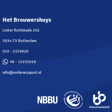
Het Brouwershuys
Linker Rottekade 292
3034 CV Rotterdam
010 - 2150620
06 - 12232018
info@onderwijspost.nl