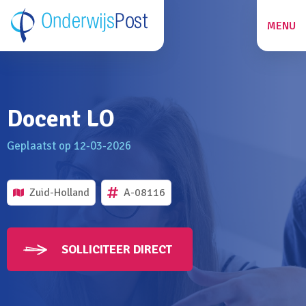
MENU
ZOEKEN
Docent LO
27
Geplaatst op 12-03-2026
Zuid-Holland
A-08116
SOLLICITEER DIRECT