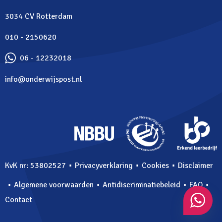
3034 CV Rotterdam
010 - 2150620
06 - 12232018
info@onderwijspost.nl
⋅
⋅
⋅
KvK nr: 53802527
Privacyverklaring
Cookies
Disclaimer
⋅
⋅
⋅
⋅
Algemene voorwaarden
Antidiscriminatiebeleid
FAQ
Contact