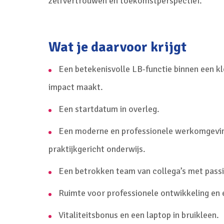
zelfvertrouwen en toekomstperspectief.
Wat je daarvoor krijgt
Een betekenisvolle LB-functie binnen een k
impact maakt.
Een startdatum in overleg.
Een moderne en professionele werkomgevin
praktijkgericht onderwijs.
Een betrokken team van collega’s met passie
Ruimte voor professionele ontwikkeling en e
Vitaliteitsbonus en een laptop in bruikleen.