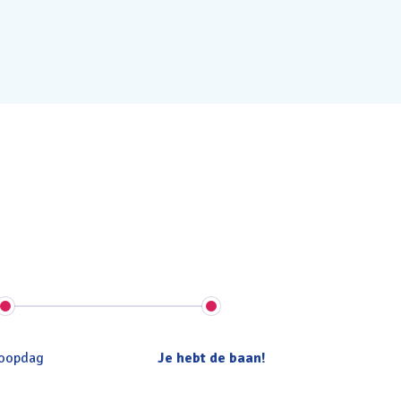
oopdag
Je hebt de baan!