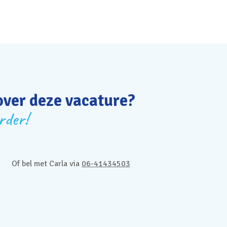
over deze vacature?
rder!
Of bel met Carla via
06-41434503