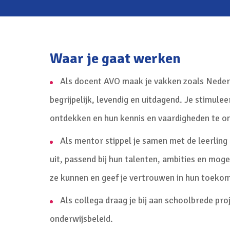
Waar je gaat werken
Als docent AVO maak je vakken zoals Neder
begrijpelijk, levendig en uitdagend. Je stimule
ontdekken en hun kennis en vaardigheden te o
Als mentor stippel je samen met de leerling 
uit, passend bij hun talenten, ambities en mog
ze kunnen en geef je vertrouwen in hun toekom
Als collega draag je bij aan schoolbrede pro
onderwijsbeleid.