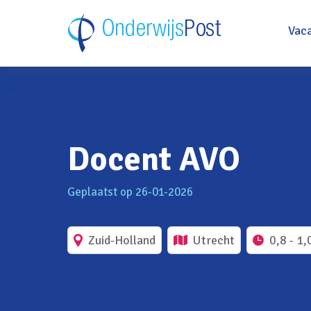
Vac
Docent AVO
Geplaatst op 26-01-2026
Zuid-Holland
Utrecht
0,8 - 1,