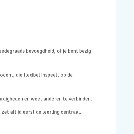
eedegraads bevoegdheid, of je bent bezig
cent, die flexibel inspeelt op de
ardigheden en weet anderen te verbinden.
zet altijd eerst de leerling centraal.