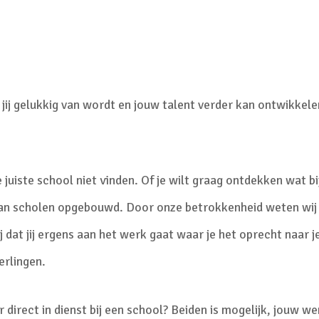
 jij gelukkig van wordt en jouw talent verder kan ontwikkele
e juiste school niet vinden. Of je wilt graag ontdekken wat bi
an scholen opgebouwd. Door onze betrokkenheid weten wij w
 dat jij ergens aan het werk gaat waar je het oprecht naar je
erlingen.
er direct in dienst bij een school? Beiden is mogelijk, jouw w