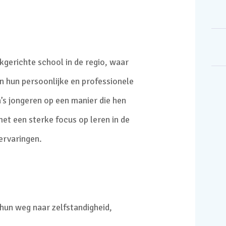
jkgerichte school in de regio, waar
in hun persoonlijke en professionele
a’s jongeren op een manier die hen
et een sterke focus op leren in de
 ervaringen.
 hun weg naar zelfstandigheid,