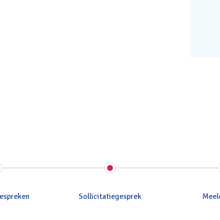
espreken
Sollicitatiegesprek
Meel