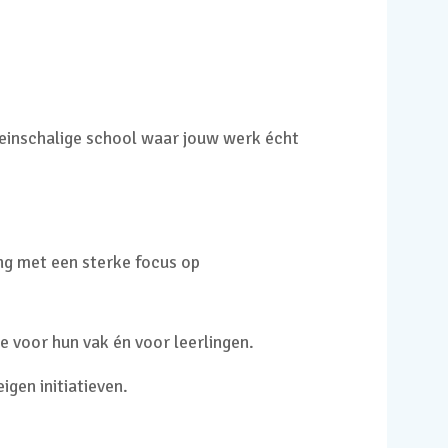
leinschalige school waar jouw werk écht
g met een sterke focus op
 voor hun vak én voor leerlingen.
igen initiatieven.