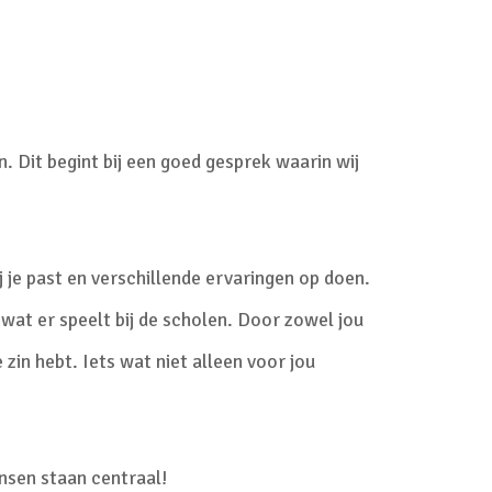
n. Dit begint bij een goed gesprek waarin wij
j je past en verschillende ervaringen op doen.
at er speelt bij de scholen. Door zowel jou
 zin hebt. Iets wat niet alleen voor jou
ensen staan centraal!