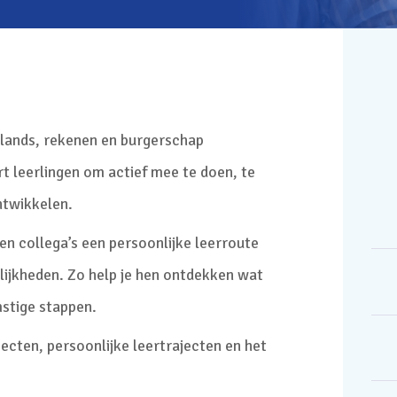
lands, rekenen en burgerschap
ert leerlingen om actief mee te doen, te
ntwikkelen.
en collega’s een persoonlijke leerroute
elijkheden. Zo help je hen ontdekken wat
stige stappen.
jecten, persoonlijke leertrajecten en het