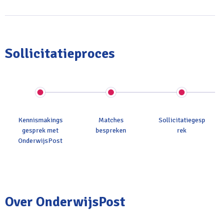
Sollicitatieproces
Kennismakings
Matches
Sollicitatiegesp
gesprek met
bespreken
rek
OnderwijsPost
Over OnderwijsPost