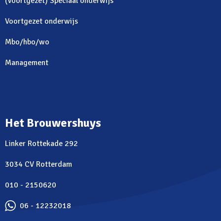
(Voortgezet) Speciaal onderwijs
Voortgezet onderwijs
Mbo/hbo/wo
Management
Het Brouwershuys
Linker Rottekade 292
3034 CV Rotterdam
010 - 2150620
06 - 12232018