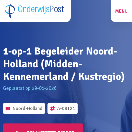
MENU
ZOEKEN
1-op-1 Begeleider Noord-
27
Holland (Midden-
Kennemerland / Kustregio)
Geplaatst op 29-05-2026
Noord-Holland
A-08121