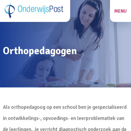
MENU
ZOEKEN
Orthopedagogen
27
Als orthopedagoog op een school ben je gespecialiseerd
in ontwikkelings-, opvoedings- en leerproblematiek van
de leerlingen. Je verricht diagnostisch onderzoek aan de