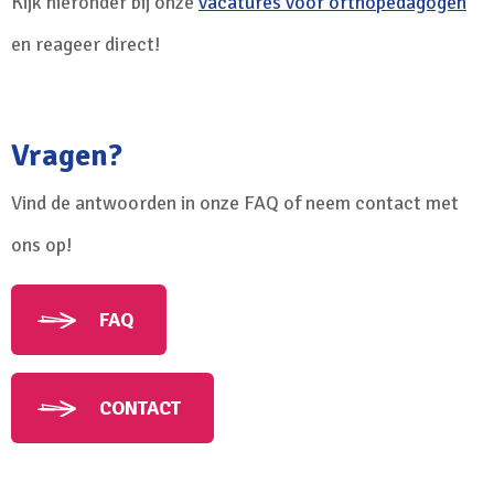
Kijk hieronder bij onze
vacatures voor orthopedagogen
en reageer direct!
Vragen?
Vind de antwoorden in onze FAQ of neem contact met
ons op!
FAQ
CONTACT