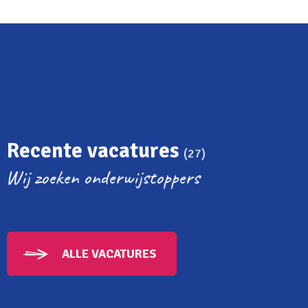
Recente vacatures
(27)
Wij zoeken onderwijstoppers
ALLE VACATURES
Vacature alert