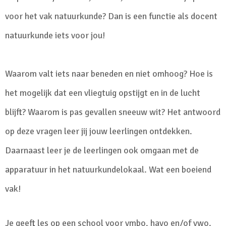
voor het vak natuurkunde? Dan is een functie als docent
natuurkunde iets voor jou!
Waarom valt iets naar beneden en niet omhoog? Hoe is
het mogelijk dat een vliegtuig opstijgt en in de lucht
blijft? Waarom is pas gevallen sneeuw wit? Het antwoord
op deze vragen leer jij jouw leerlingen ontdekken.
Daarnaast leer je de leerlingen ook omgaan met de
apparatuur in het natuurkundelokaal. Wat een boeiend
vak!
Je geeft les op een school voor vmbo, havo en/of vwo.