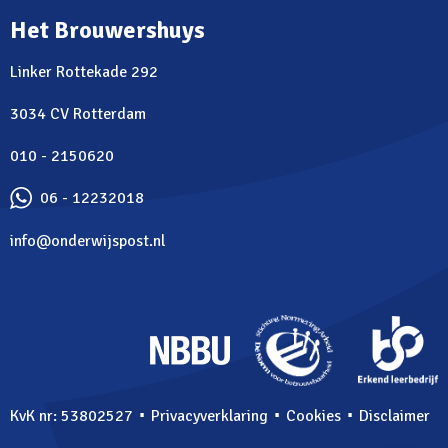
Het Brouwershuys
Linker Rottekade 292
3034 CV Rotterdam
010 - 2150620
06 - 12232018
info@onderwijspost.nl
⋅
⋅
⋅
KvK nr: 53802527
Privacyverklaring
Cookies
Disclaimer