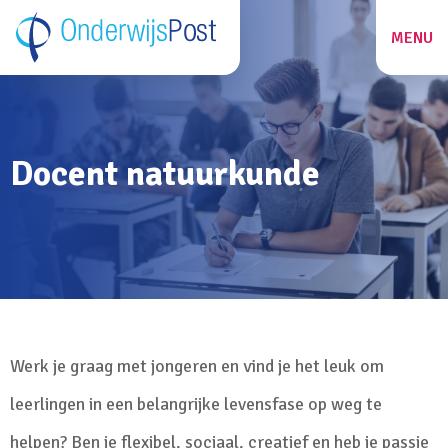
MENU
ZOEKEN
Docent natuurkunde
27
Werk je graag met jongeren en vind je het leuk om
leerlingen in een belangrijke levensfase op weg te
helpen? Ben je flexibel, sociaal, creatief en heb je passie