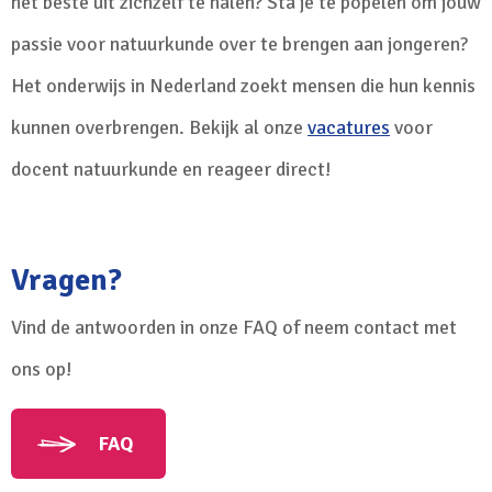
het beste uit zichzelf te halen? Sta je te popelen om jouw
passie voor natuurkunde over te brengen aan jongeren?
Het onderwijs in Nederland zoekt mensen die hun kennis
kunnen overbrengen. Bekijk al onze
vacatures
voor
docent natuurkunde en reageer direct!
Vragen?
Vind de antwoorden in onze FAQ of neem contact met
ons op!
FAQ