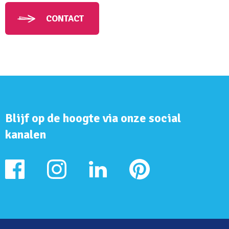
CONTACT
Blijf op de hoogte via onze social
kanalen